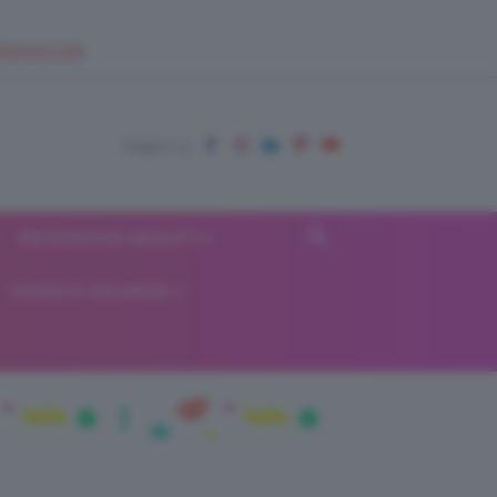
EUPSHOP.COM
RECENSIONI BEAUTY
VIAGGI E VACANZE