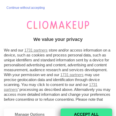
Continue without accepting
We value your privacy
We and our
1731 partners
store and/or access information on a
device, such as cookies and process personal data, such as
unique identifiers and standard information sent by a device for
personalised advertising and content, advertising and content
measurement, audience research and services development.
With your permission we and our
1731 partners
may use
precise geolocation data and identification through device
scanning. You may click to consent to our and our
1731
partners
’ processing as described above. Alternatively you may
access more detailed information and change your preferences
before consenting or to refuse consenting. Please note that
some processing of your personal data may not require your
consent, but you have a right to object to such processing. Your
Post Precedente
Prossimo Post
preferences will apply to this website only. You can change
Manage Options
ACCEPT ALL