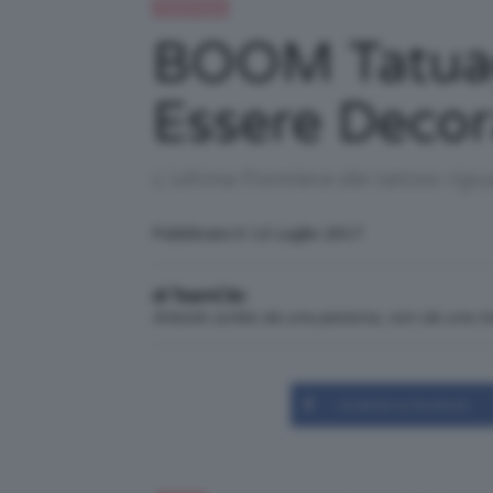
Trend Topic
BOOM Tatuag
Essere Decor
L'ultima frontiera dei tattoo rigu
Pubblicato il: 12 Luglio 2017
di TeamClio
Articolo scritto da una persona, non da una 
Condividi su Facebook