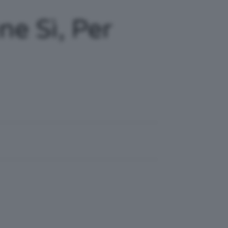
e Sì, Per