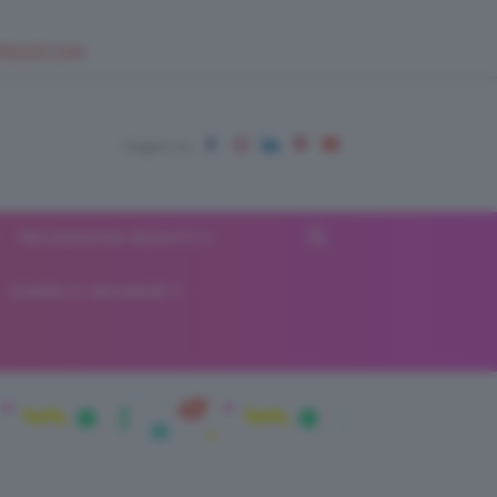
EUPSHOP.COM
RECENSIONI BEAUTY
VIAGGI E VACANZE