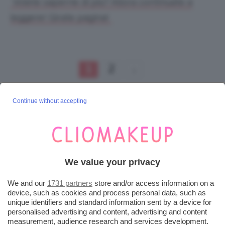
Volete saperne di più? Allora continuate a
leggere! Girate pagina!
1
2
Continue without accepting
We value your privacy
We and our
1731 partners
store and/or access information on a
device, such as cookies and process personal data, such as
unique identifiers and standard information sent by a device for
personalised advertising and content, advertising and content
measurement, audience research and services development.