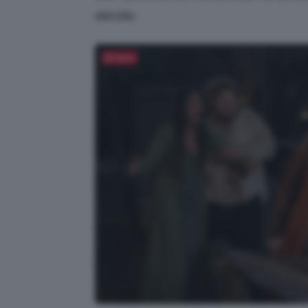
secolo.
Salva