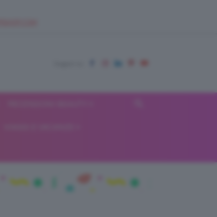
EUPSHOP.COM
RECENSIONI BEAUTY
VIAGGI E VACANZE