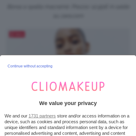
Borsa a spalla macramé. Prezzo: 12,95€ in saldo
su zara.com
Salva
Continue without accepting
We value your privacy
We and our
1731 partners
store and/or access information on a
device, such as cookies and process personal data, such as
unique identifiers and standard information sent by a device for
personalised advertising and content, advertising and content