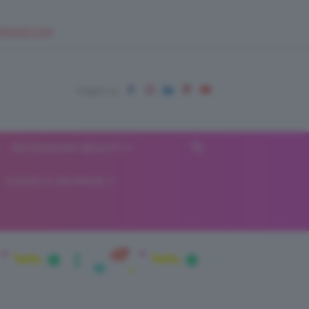
EUPSHOP.COM
RECENSIONI BEAUTY
VIAGGI E VACANZE