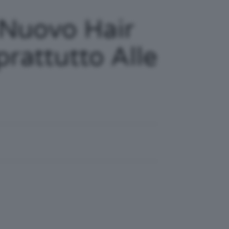
l Nuovo Hair
rattutto Alle