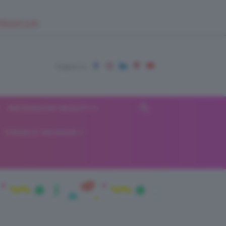
EUPSHOP.COM
RECENSIONI BEAUTY
VIAGGI E VACANZE