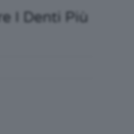
e I Denti Più