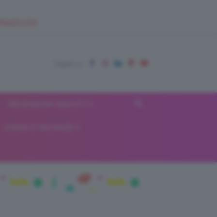
EUPSHOP.COM
RECENSIONI BEAUTY
VIAGGI E VACANZE