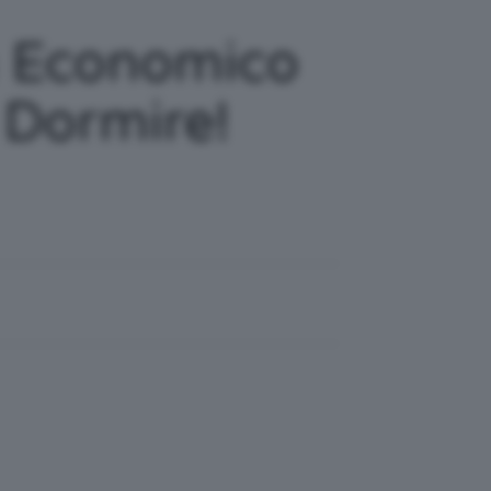
a Economico
 Dormire!