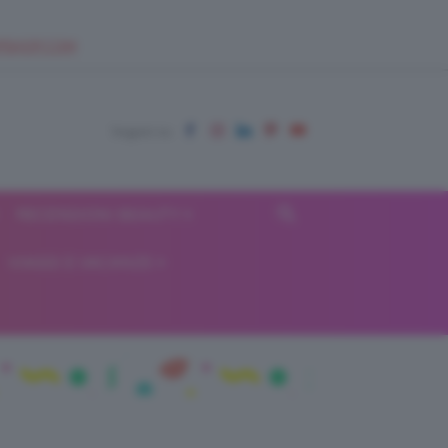
EUPSHOP.COM
RECENSIONI BEAUTY
VIAGGI E VACANZE