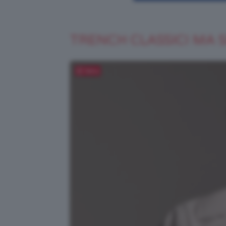
TRENCH CLASSICI MA 
Salva