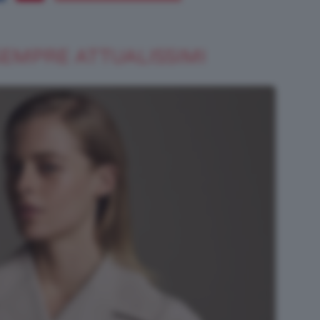
SEMPRE ATTUALISSIMI
Bellezza
e
Makeup