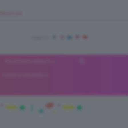
EUPSHOP.COM
RECENSIONI BEAUTY
VIAGGI E VACANZE