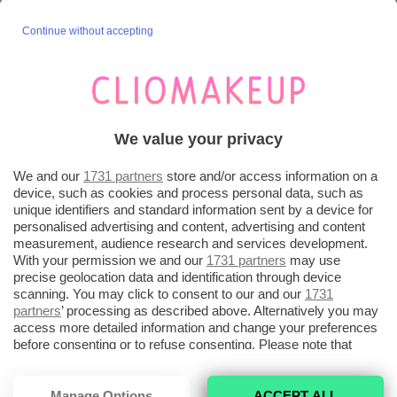
Vicolo, trench cammello. Prezzo: 199,00€ su
Continue without accepting
vicolo.com
A questa categoria appartengono i
trench
cammello
e beige ma non mancano altre
We value your privacy
proposte sobrie e altrettante colorate.
We and our
1731 partners
store and/or access information on a
device, such as cookies and process personal data, such as
unique identifiers and standard information sent by a device for
Salva
personalised advertising and content, advertising and content
measurement, audience research and services development.
With your permission we and our
1731 partners
may use
precise geolocation data and identification through device
scanning. You may click to consent to our and our
1731
partners
’ processing as described above. Alternatively you may
access more detailed information and change your preferences
before consenting or to refuse consenting. Please note that
some processing of your personal data may not require your
consent, but you have a right to object to such processing. Your
preferences will apply to this website only. You can change
Manage Options
ACCEPT ALL