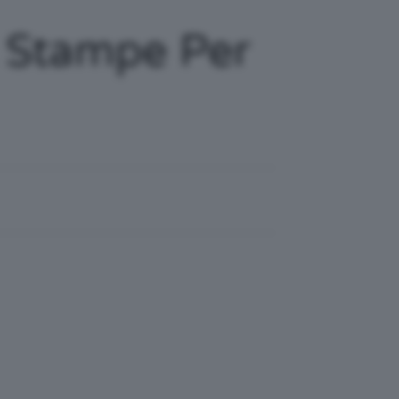
E Stampe Per