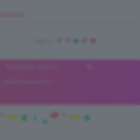
EUPSHOP.COM
RECENSIONI BEAUTY
VIAGGI E VACANZE