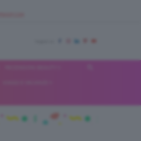
EUPSHOP.COM
RECENSIONI BEAUTY
VIAGGI E VACANZE