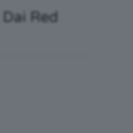
: Dai Red