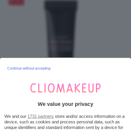
Salva
Continue without accepting
We value your privacy
We and our
1731 partners
store and/or access information on a
device, such as cookies and process personal data, such as
ClioMakeUp, Ombretto Cremoso A Lunga
unique identifiers and standard information sent by a device for