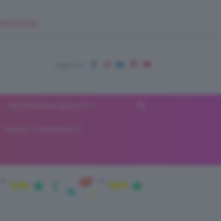
EUPSHOP.COM
RECENSIONI BEAUTY
VIAGGI E VACANZE