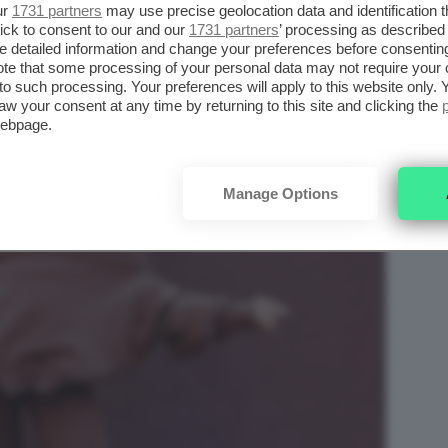
ur
1731 partners
may use precise geolocation data and identification 
ick to consent to our and our
1731 partners
’ processing as described 
detailed information and change your preferences before consenting
te that some processing of your personal data may not require your 
t to such processing. Your preferences will apply to this website only
aw your consent at any time by returning to this site and clicking the
webpage.
Manage Options