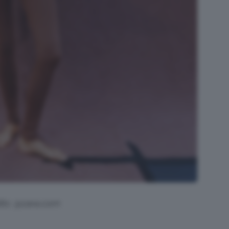
its: @zara.com