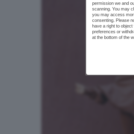
permission we and o
scanning. You may cl
you may access more 
consenting. Please no
have a right to objec
preferences or withdr
at the bottom of the 