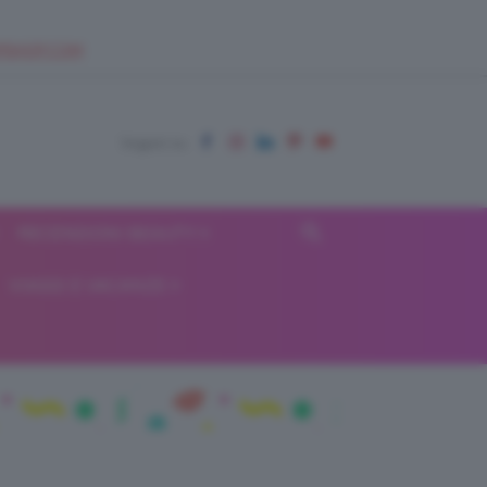
EUPSHOP.COM
RECENSIONI BEAUTY
VIAGGI E VACANZE