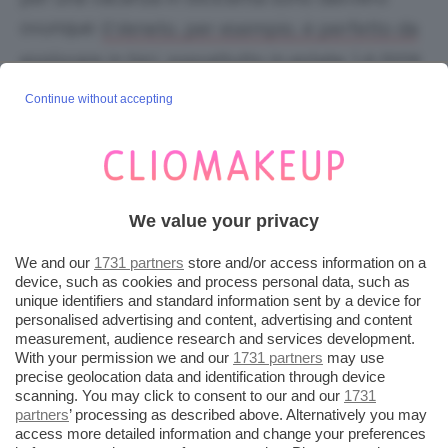
ovunque:
il Veneto, per esempio, è perfetto da
. La zona
esplorare in bici, soprattutto in estate
più bella è senza dubbio quella dei colli
Continue without accepting
trevigiani: tra natura, vino ottimo e cibo
delizioso, ne resterete affascinate.
Salva
We value your privacy
We and our
1731 partners
store and/or access information on a
device, such as cookies and process personal data, such as
unique identifiers and standard information sent by a device for
personalised advertising and content, advertising and content
measurement, audience research and services development.
With your permission we and our
1731 partners
may use
precise geolocation data and identification through device
scanning. You may click to consent to our and our
1731
partners
’ processing as described above. Alternatively you may
access more detailed information and change your preferences