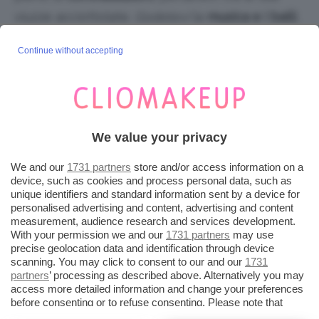
viuzze acciottolate.
G
odetevi
la
musica e i balli
,
i
bambini
a piedi nudi per strada, ma anche le
Continue without accepting
farmacie con gli scaffali semivuoti
e i
carretti
con la frutta che arriva dalle campagne
.
Ragazze, vi abbiamo fatto venire voglia di
We value your privacy
visitare La Habana? Date uno sguardo agli
hotel che abbiamo scelto per voi!
We and our
1731 partners
store and/or access information on a
device, such as cookies and process personal data, such as
unique identifiers and standard information sent by a device for
1) Casa Dubai
personalised advertising and content, advertising and content
measurement, audience research and services development.
With your permission we and our
1731 partners
may use
2) Art Hotel Old Havana
precise geolocation data and identification through device
scanning. You may click to consent to our and our
1731
partners
’ processing as described above. Alternatively you may
3) Hotel Chile Habanero
access more detailed information and change your preferences
before consenting or to refuse consenting. Please note that
some processing of your personal data may not require your