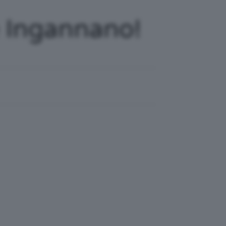
e Ingannano!