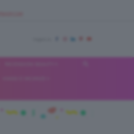
EUPSHOP.COM
RECENSIONI BEAUTY
VIAGGI E VACANZE