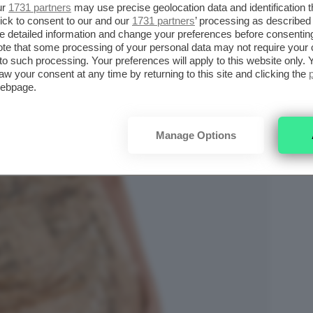
ur
1731 partners
may use precise geolocation data and identification 
ick to consent to our and our
1731 partners
’ processing as described 
detailed information and change your preferences before consenting
te that some processing of your personal data may not require your 
t to such processing. Your preferences will apply to this website only
aw your consent at any time by returning to this site and clicking the
webpage.
Manage Options