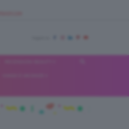
EUPSHOP.COM
RECENSIONI BEAUTY
VIAGGI E VACANZE