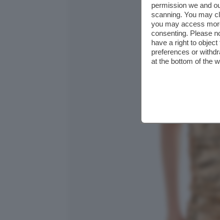
permission we and o
scanning. You may cl
you may access more 
consenting. Please no
have a right to objec
preferences or withdr
at the bottom of the 