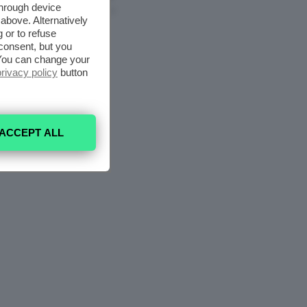
through device
6 Agosto 2026
above. Alternatively
 or to refuse
consent, but you
. You can change your
privacy policy
button
ACCEPT ALL