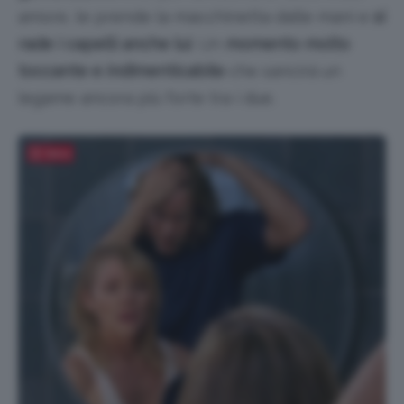
amore, le prende la macchinetta dalle mani e
si
rade i capelli anche lui
. Un
momento molto
toccante e indimenticabile
che sancirà un
legame ancora più forte tra i due.
Salva