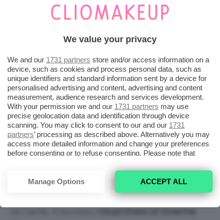
serie di meravigliosi abiti da sposa
, uno più
bello, raffinato e glam dell’altro.
We value your privacy
Salva
We and our
1731 partners
store and/or access information on a
device, such as cookies and process personal data, such as
unique identifiers and standard information sent by a device for
personalised advertising and content, advertising and content
measurement, audience research and services development.
With your permission we and our
1731 partners
may use
precise geolocation data and identification through device
scanning. You may click to consent to our and our
1731
partners
’ processing as described above. Alternatively you may
access more detailed information and change your preferences
before consenting or to refuse consenting. Please note that
some processing of your personal data may not require your
Via Youtube
consent, but you have a right to object to such processing. Your
preferences will apply to this website only. You can change
Manage Options
ACCEPT ALL
your preferences or withdraw your consent at any time by
E proprio il famosissimo abito da sposa scelto
returning to this site and clicking the
privacy policy
button at the
bottom of the webpage.
da Carrie, il favoloso
Cloud Dress di Vivienne