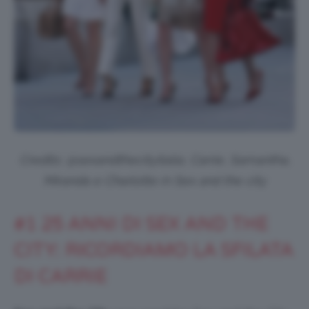
Credits: @sexandthecityitalia, Carrie, Samantha,
Miranda e Charlotte in Sex and the city
#1 25 ANNI DI SEX AND THE
CITY: RICORDIAMO LA SFILATA
DI CARRIE