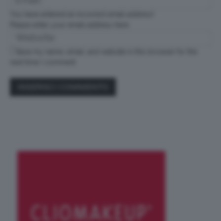
You have entered an incorrect email address!
Please enter your email address here
Save my name, email, and website in this browser for the
next time I comment.