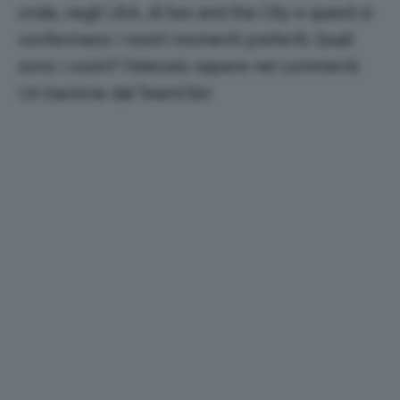
onda, negli USA, di Sex and the City e questi si
confermano i nostri momenti preferiti. Quali
sono i vostri? Fatecelo sapere nei commenti.
Un bacione dal TeamClio!