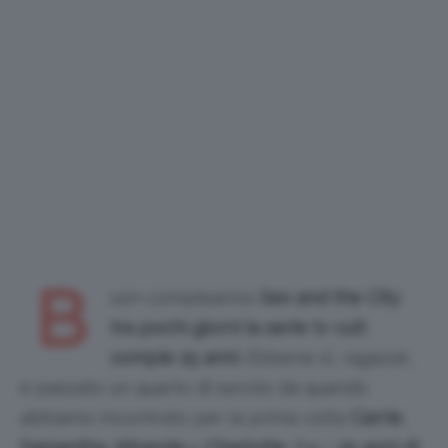
B
uon compleanno
Sex and the City
:
tra pochi giorni la serie tv cult
compie 25 anni
. Ebbene si, ragazze,
è passato un quarto di secolo da quando
abbiamo incontrato per la prima volta
Carrie
,
Samantha
,
Miranda
e
Charlotte
. Per i
25 anni di