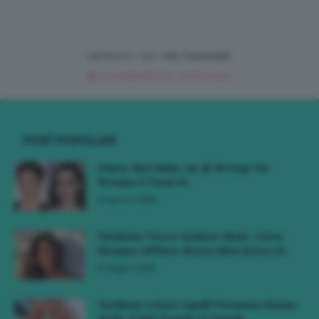
SEGUICI SU INSTAGRAM
@CLIOMAKEUP_OFFICIAL
POST POPOLARI
Cherry Red Make-Up 🍒 Gli Step Per
Ricreare Il Trend Di...
3 Agosto 2026
Tendenza Trucco Sunburn Blush, Come
Ricreare L’effetto Bonne Mine Estivo Di...
6 Giugno 2026
Tendenze Colore Capelli Primavera Estate