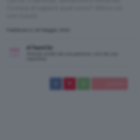
Carrie, Charlotte, Samantha e Miranda.
Curiose di sapere quali sono? Allora via
con il post.
Pubblicato il: 26 Maggio 2023
di TeamClio
Articolo scritto da una persona, non da una
macchina