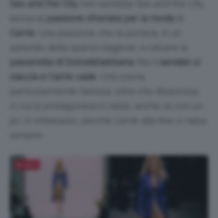
Sex and the City
non sarebbe Sex and the City
senza la
passione sfrenata per la moda
di
Carrie
. Una passione che la porterà, in un
episodio della quarta stagione, a calcare la
passerella di Dolce&Gabbana
. Ma il
sandalo si
slaccia e
Carrie cade
. Una scena
particolarmente famosa, oltre che disastrosa,
in cui la protagonista si rialza, anche se con un
po’ in imbarazzo, perchè Carrie alla fine si rialza
sempre.
Salva