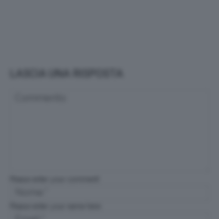
LASCIA UNA RISPOSTA
Please enter your comment!
Please enter your name here