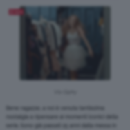
Salva
Via Giphy
Bene ragazze, a noi è venuta tantissima
nostalgia a ripensare ai momenti iconici della
serie. Sono già passati 25 anni dalla messa in