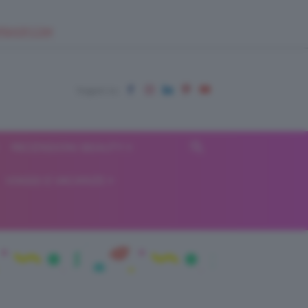
EUPSHOP.COM
RECENSIONI BEAUTY
VIAGGI E VACANZE