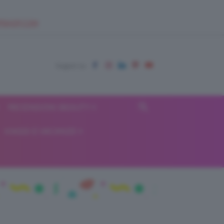
EUPSHOP.COM
RECENSIONI BEAUTY
VIAGGI E VACANZE