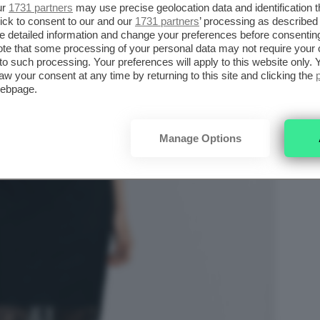
ur
1731 partners
may use precise geolocation data and identification 
ick to consent to our and our
1731 partners
’ processing as described 
detailed information and change your preferences before consenting
te that some processing of your personal data may not require your 
t to such processing. Your preferences will apply to this website only
aw your consent at any time by returning to this site and clicking the
webpage.
Manage Options