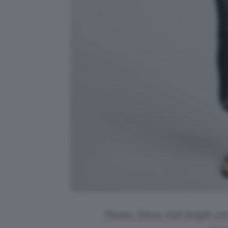
Please, Dress mid-length con 