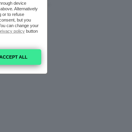
through device
6 Agosto 2026
above. Alternatively
 or to refuse
consent, but you
. You can change your
privacy policy
button
ACCEPT ALL