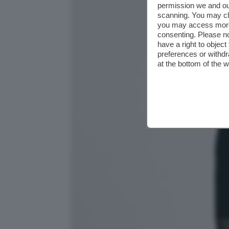
permission we and o
scanning. You may cl
you may access more 
consenting. Please no
have a right to objec
preferences or withdr
at the bottom of the 