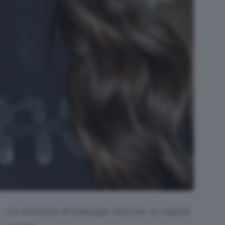
– Un esempio di balayage naturale su capelli