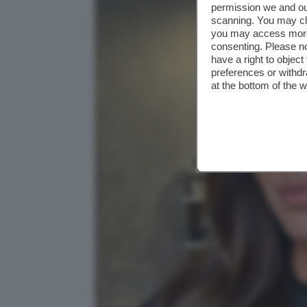
permission we and o
scanning. You may cl
you may access more 
consenting. Please no
have a right to objec
preferences or withdr
at the bottom of the 