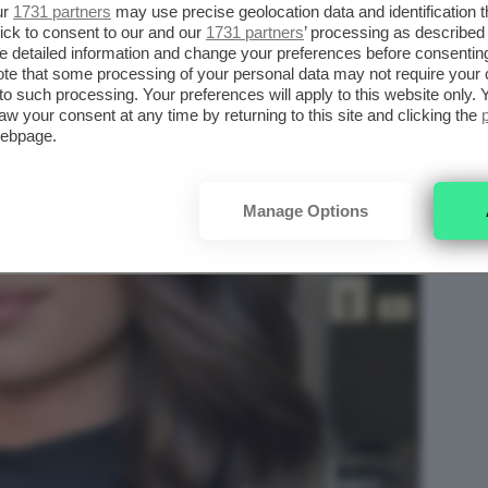
ur
1731 partners
may use precise geolocation data and identification 
ick to consent to our and our
1731 partners
’ processing as described 
detailed information and change your preferences before consenting
te that some processing of your personal data may not require your 
t to such processing. Your preferences will apply to this website only
aw your consent at any time by returning to this site and clicking the
webpage.
Manage Options