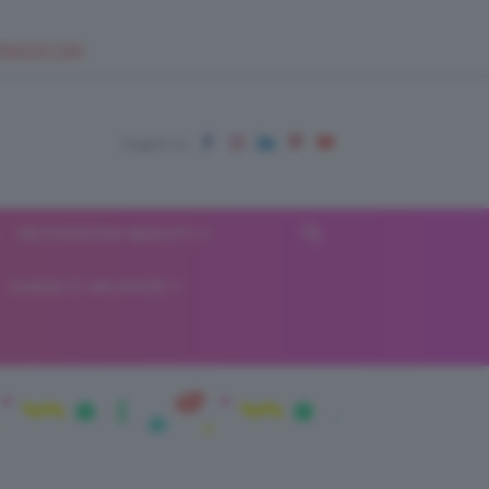
EUPSHOP.COM
RECENSIONI BEAUTY
VIAGGI E VACANZE