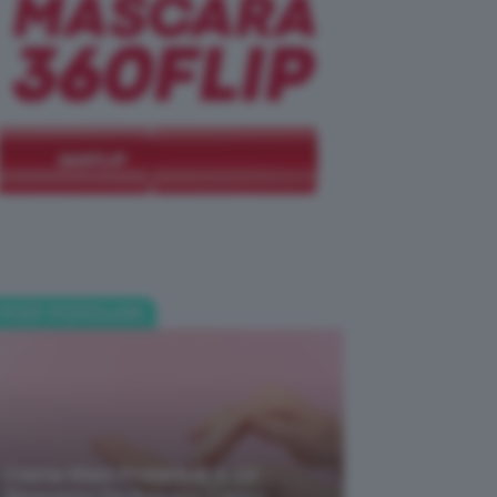
POST POPOLARI
Creme Mani Protettive ✨ 12