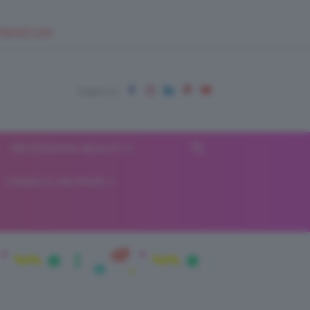
EUPSHOP.COM
RECENSIONI BEAUTY
VIAGGI E VACANZE