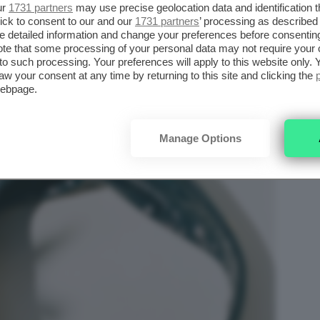
ur
1731 partners
may use precise geolocation data and identification 
ick to consent to our and our
1731 partners
’ processing as described 
detailed information and change your preferences before consenting
te that some processing of your personal data may not require your 
t to such processing. Your preferences will apply to this website only
aw your consent at any time by returning to this site and clicking the
webpage.
Manage Options