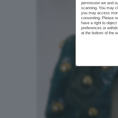
permission we and o
scanning. You may cl
you may access more 
consenting. Please no
have a right to objec
preferences or withdr
at the bottom of the 