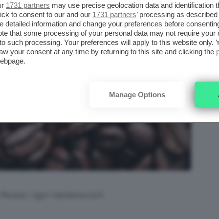
ur
1731 partners
may use precise geolocation data and identification 
ick to consent to our and our
1731 partners
’ processing as described 
detailed information and change your preferences before consenting
te that some processing of your personal data may not require your 
t to such processing. Your preferences will apply to this website only
aw your consent at any time by returning to this site and clicking the
webpage.
Manage Options
 Pexels | Igor Haritanovich