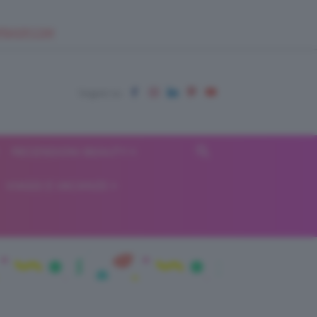
EUPSHOP.COM
RECENSIONI BEAUTY
VIAGGI E VACANZE