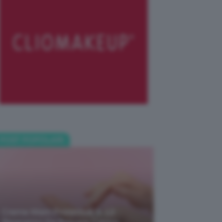
POST POPOLARI
Creme Mani Protettive ✨ 12