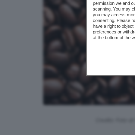
permission we and o
scanning. You may cl
you may access more 
consenting. Please no
have a right to objec
preferences or withdr
at the bottom of the 
Credits: Foto di