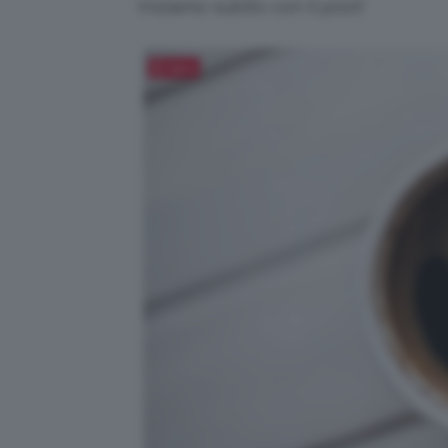
Iniziamo subito con il post!
Salva