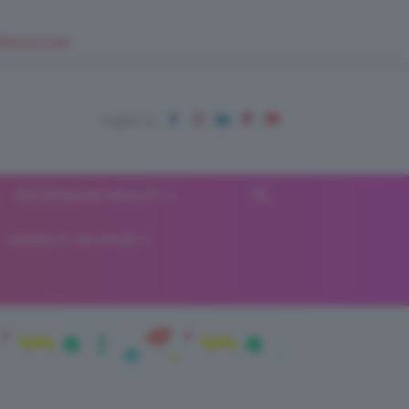
EUPSHOP.COM
RECENSIONI BEAUTY
VIAGGI E VACANZE