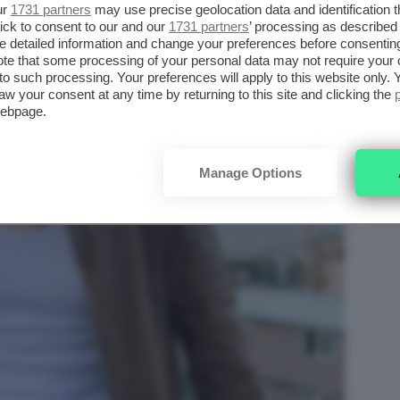
ur
1731 partners
may use precise geolocation data and identification 
ick to consent to our and our
1731 partners
’ processing as described 
detailed information and change your preferences before consenting
te that some processing of your personal data may not require your 
t to such processing. Your preferences will apply to this website only
aw your consent at any time by returning to this site and clicking the
webpage.
Manage Options