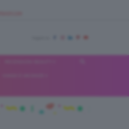
EUPSHOP.COM
RECENSIONI BEAUTY
VIAGGI E VACANZE