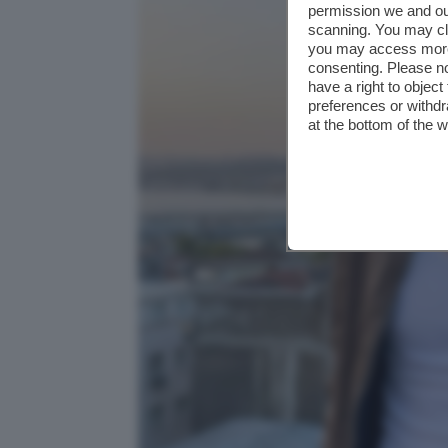
permission we and o
scanning. You may cl
you may access more 
consenting. Please no
have a right to objec
preferences or withdr
at the bottom of the 