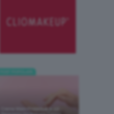
POST POPOLARI
Creme Mani Protettive ✨ 12