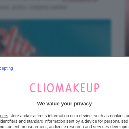
era, action
… iniziamo subito!
cepting
We value your privacy
tners
store and/or access information on a device, such as cookies 
identifiers and standard information sent by a device for personalised
 and content measurement, audience research and services developm