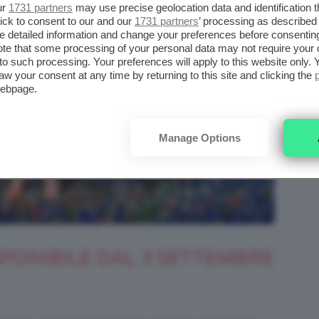
ur
1731 partners
may use precise geolocation data and identification 
ick to consent to our and our
1731 partners
’ processing as described 
detailed information and change your preferences before consenting
te that some processing of your personal data may not require your 
t to such processing. Your preferences will apply to this website only
aw your consent at any time by returning to this site and clicking the
webpage.
Manage Options
SPONIBILE DAL 3 SETTEMBRE