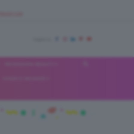
EUPSHOP.COM
RECENSIONI BEAUTY
VIAGGI E VACANZE