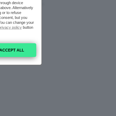
through device
6 Agosto 2026
above. Alternatively
 or to refuse
consent, but you
. You can change your
privacy policy
button
ACCEPT ALL