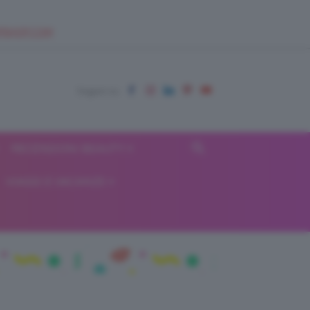
EUPSHOP.COM
RECENSIONI BEAUTY
VIAGGI E VACANZE