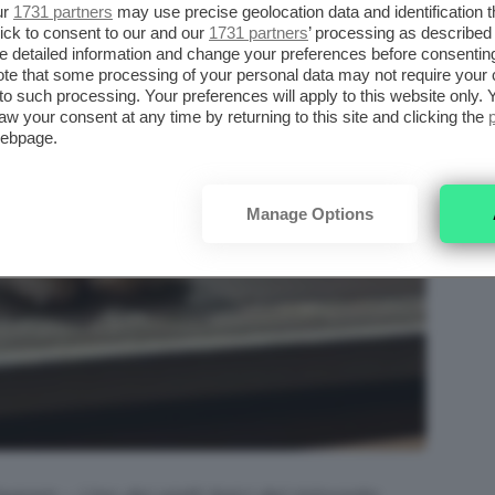
ur
1731 partners
may use precise geolocation data and identification 
ick to consent to our and our
1731 partners
’ processing as described 
detailed information and change your preferences before consenting
te that some processing of your personal data may not require your 
t to such processing. Your preferences will apply to this website only
aw your consent at any time by returning to this site and clicking the
webpage.
Manage Options