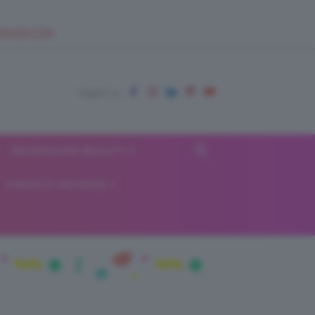
EUPSHOP.COM
RECENSIONI BEAUTY
VIAGGI E VACANZE