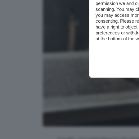
permission we and o
scanning. You may cl
you may access more 
consenting. Please no
have a right to objec
preferences or withdr
at the bottom of the 