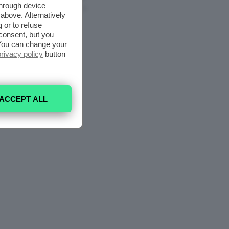
through device
6 Agosto 2026
above. Alternatively
 or to refuse
consent, but you
. You can change your
privacy policy
button
ACCEPT ALL