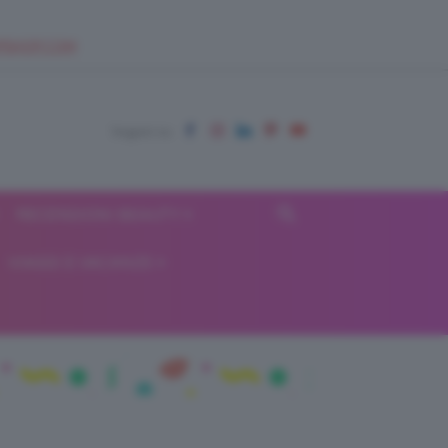
EUPSHOP.COM
RECENSIONI BEAUTY
VIAGGI E VACANZE