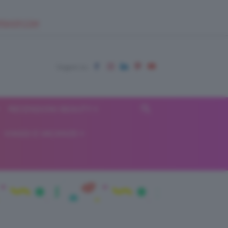
EUPSHOP.COM
RECENSIONI BEAUTY
VIAGGI E VACANZE