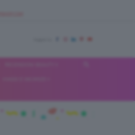
EUPSHOP.COM
RECENSIONI BEAUTY
VIAGGI E VACANZE