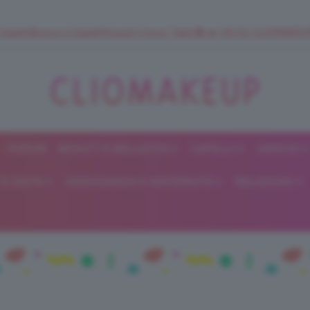
 SuperStrucco e SuperMousse Cocco Tiarè 🌺 ➡️ VAI SU CLIOMAK
FORUM
BEAUTY E BELLEZZA
CAPELLI
UNGHIE
ClioMakeUp
E DIETA
GRAVIDANZA E MATERNITÀ
RELAZIONI
Blog