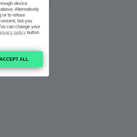
through device
6 Agosto 2026
above. Alternatively
 or to refuse
consent, but you
. You can change your
privacy policy
button
ACCEPT ALL