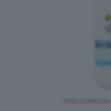
Garnier, Invisibile Sup