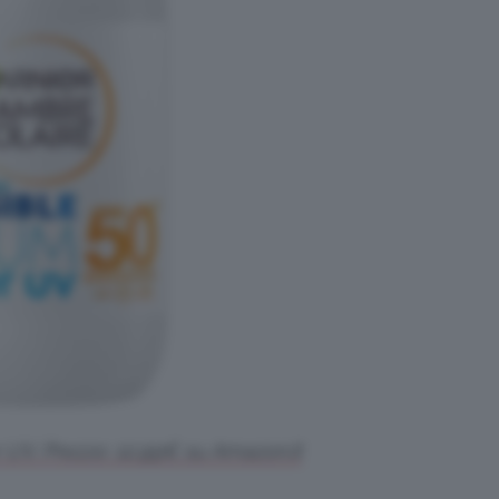
er UV. Prezzo: 12,99€ su Amazon.it