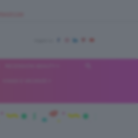
EUPSHOP.COM
RECENSIONI BEAUTY
VIAGGI E VACANZE