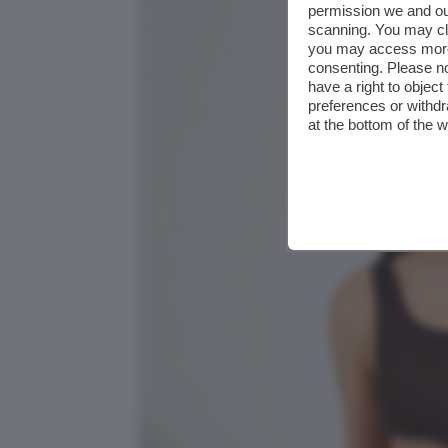
permission we and o
scanning. You may cl
you may access more 
consenting. Please no
have a right to objec
preferences or withdr
at the bottom of the 