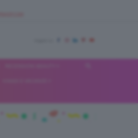
EUPSHOP.COM
RECENSIONI BEAUTY
VIAGGI E VACANZE