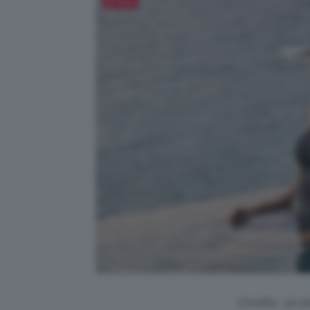
Salva
Credits: @ca