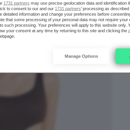
ur
1731 partners
may use precise geolocation data and identification 
ick to consent to our and our
1731 partners
’ processing as described 
detailed information and change your preferences before consenting
te that some processing of your personal data may not require your 
t to such processing. Your preferences will apply to this website only
aw your consent at any time by returning to this site and clicking the
webpage.
Manage Options