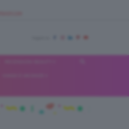
EUPSHOP.COM
RECENSIONI BEAUTY
VIAGGI E VACANZE