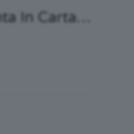
nta In Carta…