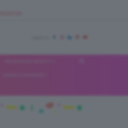
EUPSHOP.COM
RECENSIONI BEAUTY
VIAGGI E VACANZE