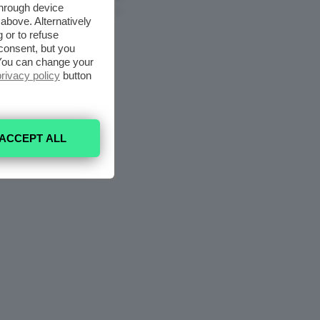
through device
7 Agosto 2026
above. Alternatively
 or to refuse
consent, but you
. You can change your
privacy policy
button
ACCEPT ALL