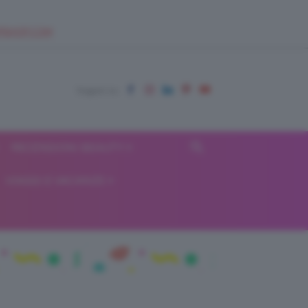
EUPSHOP.COM
RECENSIONI BEAUTY
VIAGGI E VACANZE