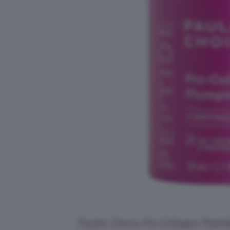
Paula’s Choice Pro-Collagen Pepti