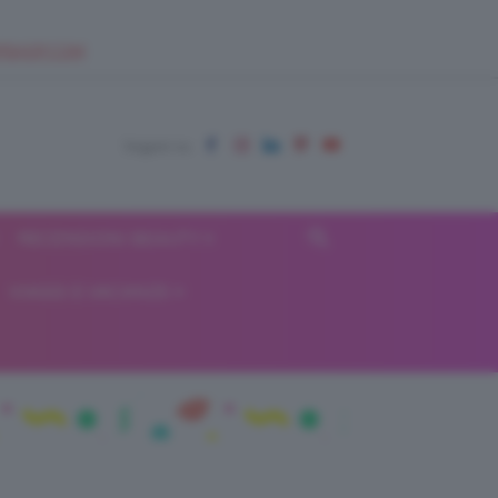
EUPSHOP.COM
RECENSIONI BEAUTY
VIAGGI E VACANZE