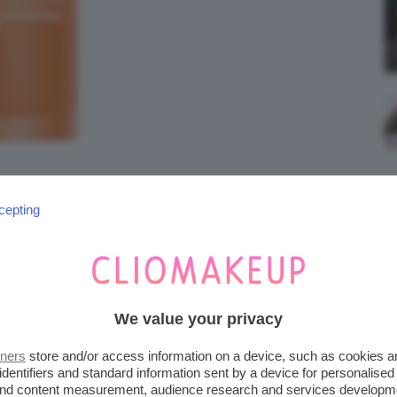
cepting
RGIE C+ SERUM
We value your privacy
tners
store and/or access information on a device, such as cookies 
identifiers and standard information sent by a device for personalised
 and content measurement, audience research and services developm