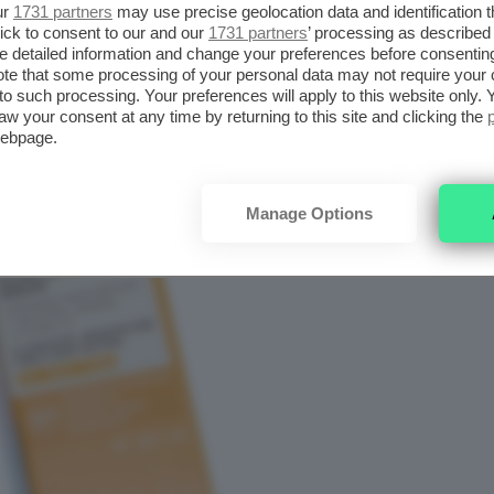
ur
1731 partners
may use precise geolocation data and identification 
ick to consent to our and our
1731 partners
’ processing as described 
detailed information and change your preferences before consenting
te that some processing of your personal data may not require your 
t to such processing. Your preferences will apply to this website only
aw your consent at any time by returning to this site and clicking the
webpage.
Manage Options