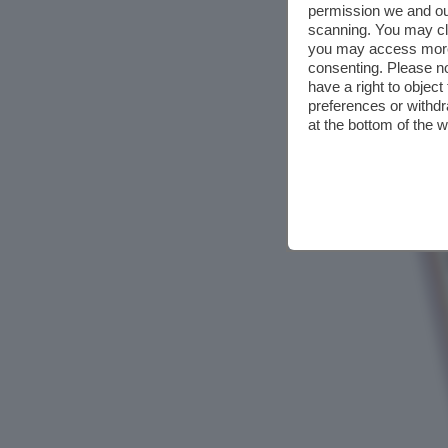
permission we and o
scanning. You may cl
you may access more 
consenting. Please no
have a right to objec
preferences or withdr
at the bottom of the 