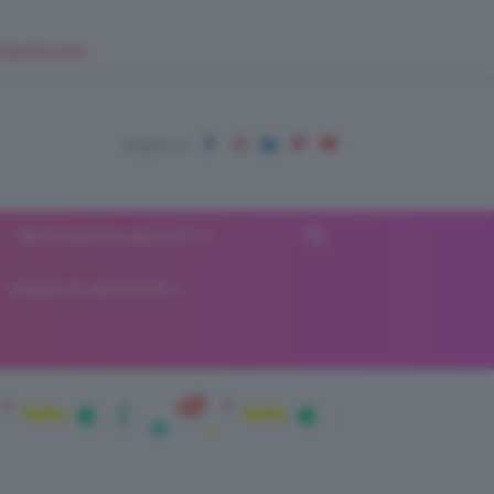
EUPSHOP.COM
RECENSIONI BEAUTY
VIAGGI E VACANZE