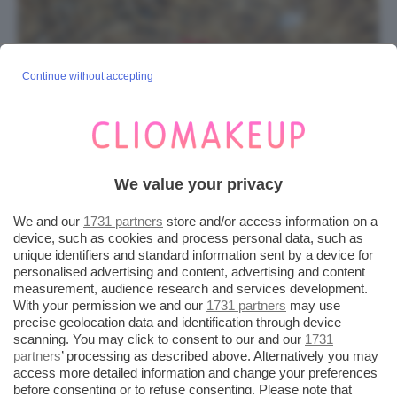
Continue without accepting
We value your privacy
We and our
1731 partners
store and/or access information on a
device, such as cookies and process personal data, such as
unique identifiers and standard information sent by a device for
personalised advertising and content, advertising and content
measurement, audience research and services development.
With your permission we and our
1731 partners
may use
precise geolocation data and identification through device
scanning. You may click to consent to our and our
1731
partners
’ processing as described above. Alternatively you may
Credits: @centrodeesteticadivass via Instagram
access more detailed information and change your preferences
before consenting or to refuse consenting. Please note that