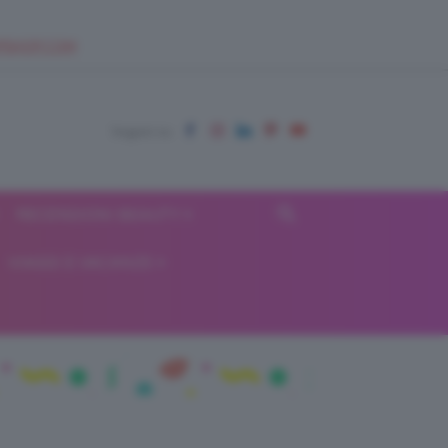
EUPSHOP.COM
RECENSIONI BEAUTY
VIAGGI E VACANZE