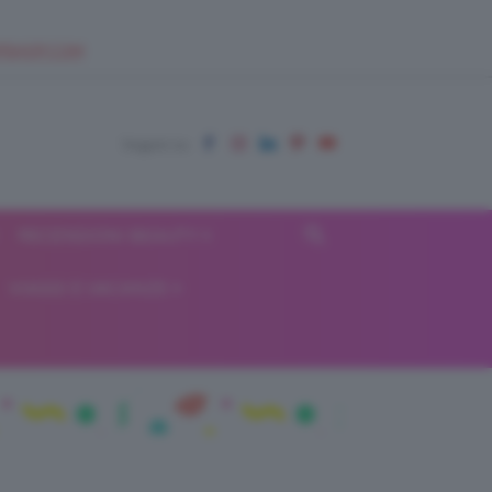
EUPSHOP.COM
RECENSIONI BEAUTY
VIAGGI E VACANZE