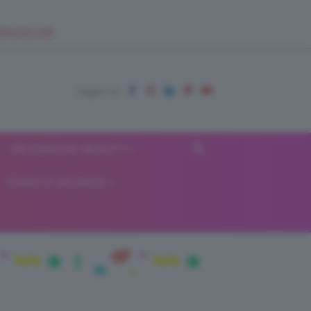
EUPSHOP.COM
RECENSIONI BEAUTY
VIAGGI E VACANZE