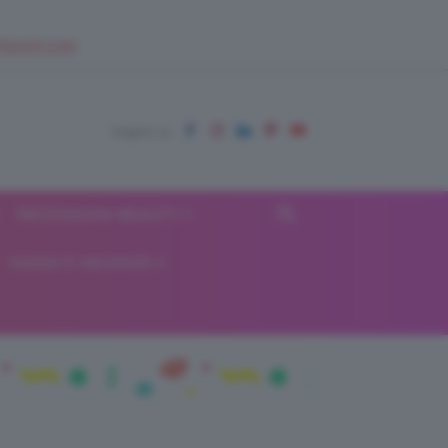
EUPSHOP.COM
RECENSIONI BEAUTY
VIAGGI E VACANZE