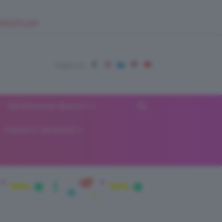
EUPSHOP.COM
RECENSIONI BEAUTY
VIAGGI E VACANZE