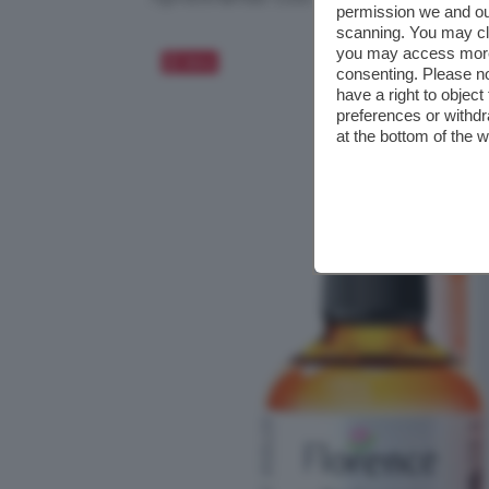
permission we and o
scanning. You may cl
you may access more 
Salva
consenting. Please no
have a right to objec
preferences or withdr
at the bottom of the 