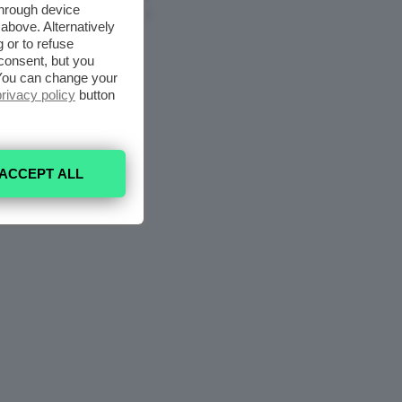
through device
6 Agosto 2026
above. Alternatively
 or to refuse
consent, but you
. You can change your
privacy policy
button
ACCEPT ALL