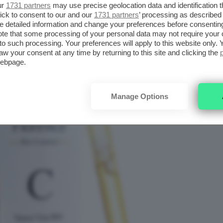
ur
1731 partners
may use precise geolocation data and identification 
ick to consent to our and our
1731 partners
’ processing as described 
detailed information and change your preferences before consenting
te that some processing of your personal data may not require your 
t to such processing. Your preferences will apply to this website only
aw your consent at any time by returning to this site and clicking the
webpage.
Manage Options