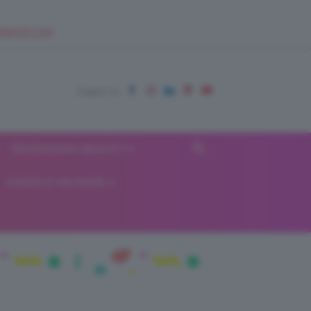
EUPSHOP.COM
RECENSIONI BEAUTY
VIAGGI E VACANZE