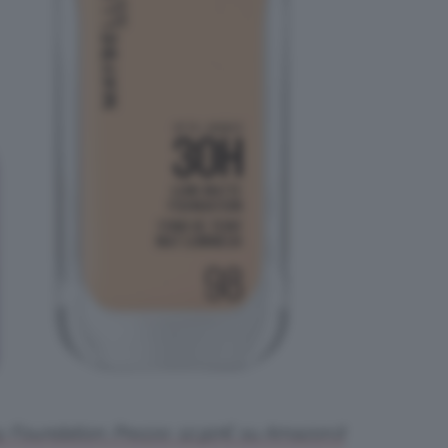
 Foundation. Prezzo: 12,90€ su Amazon.it