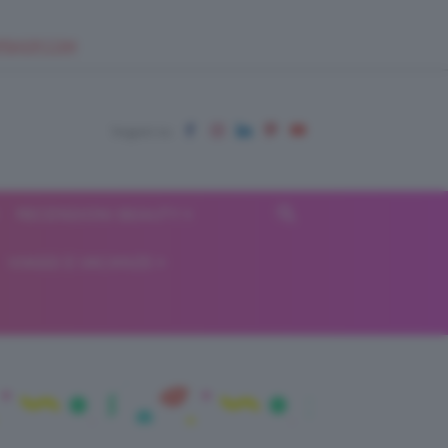
EUPSHOP.COM
RECENSIONI BEAUTY
VIAGGI E VACANZE